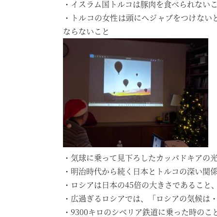
・イスラム国トルコは豚肉を食べられない
・トルコの女性は頭にヘジャブをつけない
ならないこと
・気球に乗って見下ろしたカッパドキアの
・明治時代から続く日本とトルコの深い関
・ロシアは日本の45倍の大きさであること
・広過ぎるロシアでは、「ロシアの気候は
・9300キロのシベリア鉄道に乗った時のこ