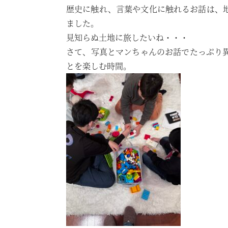
歴史に触れ、言葉や文化に触れるお話は、
ました。
見知らぬ土地に旅したいね・・・
さて、写真とマンちゃんのお話でたっぷり
とを楽しむ時間。