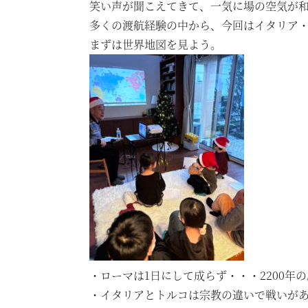
笑い声が聞こえてきて、一気に場の空気が
多くの渡航経験の中から、今回はイタリア
まずは世界地図を見よう。
・ローマは1日にして成らず・・・2200年
・イタリアとトルコは宗教の違いで戦いが