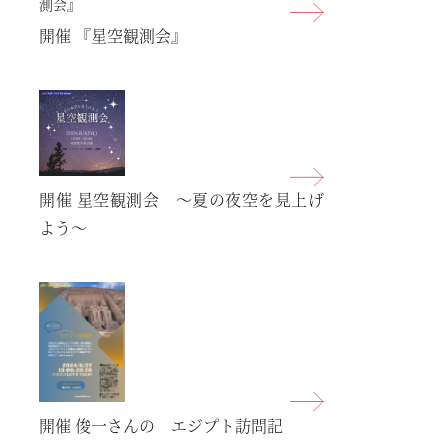
開催
『星空観測会』
開催
星空観測会 〜夏の夜空を見上げ
よう〜
開催
俊一さんの エジプト訪問記