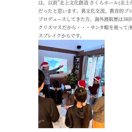
は、以前”北上文化創造 さくらホール(北上
だったと思います。異文化交流、教育的プ
プロデュースしてきた方、海外渡航歴は38
クリスマスだから・・・サンタ帽を被って/
スブレイクからです。