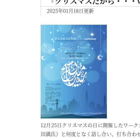
『クリスマスだから・・・wo
2025年01月18日更新
12月25日クリスマスの日に開催したワー
田満氏）と何度となく話し合い、打ち合わ