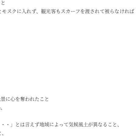
こと
とモスクに入れず、観光客もスカーフを渡されて被らなければ
光景に心を奪われたこと
係、
、
・・・」とは言えず地域によって気候風土が異なること、
と、