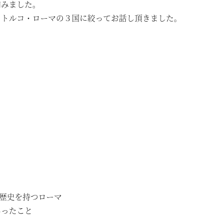
和みました。
・トルコ・ローマの３国に絞ってお話し頂きました。
の歴史を持つローマ
あったこと