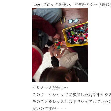
Lego ブロックを使い、ピザ班とケーキ班
クリスマスだから〜
このワークショップに参加した高学年クラ
そのことをレッスンの中でシェアしていた
良いのですが・・・