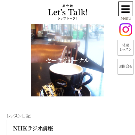
Menu
体験
レッスン
セーラジャーナル
お問合せ
レッスン日記
ＮＨＫラジオ講座