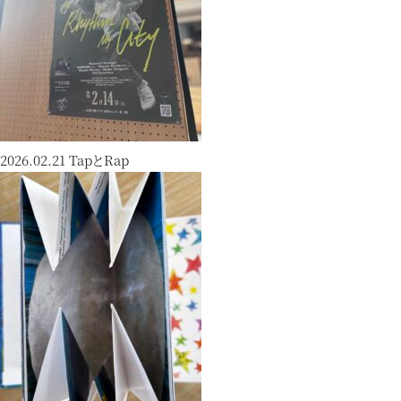
2026.02.21
TapとRap