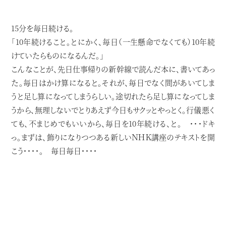
15分を毎日続ける。
「10年続けること。とにかく、毎日（一生懸命でなくても）10年続
けていたらものになるんだ。」
こんなことが、先日仕事帰りの新幹線で読んだ本に、書いてあっ
た。毎日はかけ算になると。それが、毎日でなく間があいてしま
うと足し算になってしまうらしい。途切れたら足し算になってしま
うから、無理しないでとりあえず今日もサクッとやっとく。行儀悪く
ても、不まじめでもいいから、毎日を10年続ける、と。 ・・・ドキ
っ。まずは、飾りになりつつある新しいＮＨＫ講座のテキストを開
こう・・・・。 毎日毎日・・・・