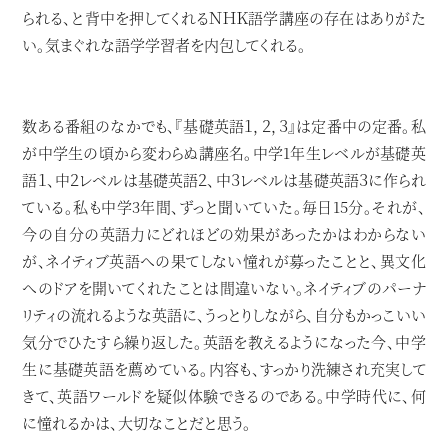
られる、と背中を押してくれるＮＨＫ語学講座の存在はありがた
い。気まぐれな語学学習者を内包してくれる。
数ある番組のなかでも、『基礎英語１，２，３』は定番中の定番。私
が中学生の頃から変わらぬ講座名。中学1年生レベルが基礎英
語１、中２レベルは基礎英語２、中３レベルは基礎英語３に作られ
ている。私も中学3年間、ずっと聞いていた。毎日15分。それが、
今の自分の英語力にどれほどの効果があったかはわからない
が、ネイティブ英語への果てしない憧れが募ったことと、異文化
へのドアを開いてくれたことは間違いない。ネイティブのパーナ
リティの流れるような英語に、うっとりしながら、自分もかっこいい
気分でひたすら繰り返した。英語を教えるようになった今、中学
生に基礎英語を薦めている。内容も、すっかり洗練され充実して
きて、英語ワールドを疑似体験できるのである。中学時代に、何
に憧れるかは、大切なことだと思う。